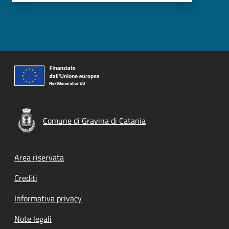
Comune di Gravina di Catania
Footer menu
Area riservata
Crediti
Informativa privacy
Note legali