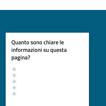
Quanto sono chiare le
informazioni su questa
pagina?
Valutazione
Valuta 5 stelle su 5
Valuta 4 stelle su 5
Valuta 3 stelle su 5
Valuta 2 stelle su 5
Valuta 1 stelle su 5