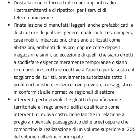
l'installazione di torri e tralicci per impianti radio-
ricetrasmittenti e di ripetitori per i servizi di
telecomunicazione
l’installazione di manufatti leggeri, anche prefabbricati, e
di strutture di qualsiasi genere, quali roulottes, campers,
case mobili, imbarcazioni, che siano utilizzati come
abitazioni, ambienti di lavoro, oppure come depositi,
magazzini e simili, ad eccezione di quelli che siano diretti
a soddisfare esigenze meramente temporanee o siano
ricompresi in strutture ricettive all’aperto per la sosta e il
soggiorno dei turisti, previamente autorizzate sotto il
profilo urbanistico, edilizio e, ove previsto, paesaggistico,
in conformità alle normative regionali di settore
interventi pertinenziali che gli atti di pianificazione
territoriale e i regolamenti edilizi qualificano come
interventi di nuova costruzione (anche in relazione al
pregio ambientale paesaggistico delle aree) oppure che
comportino la realizzazione di un volume superiore al 20%
del volume dell’edificio principale