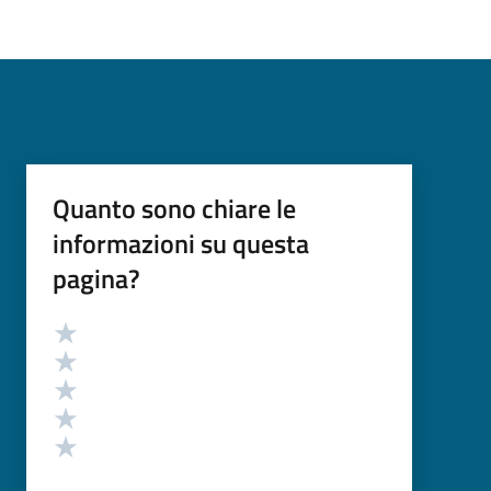
Quanto sono chiare le
informazioni su questa
pagina?
Valutazione
Valuta 5 stelle su 5
Valuta 4 stelle su 5
Valuta 3 stelle su 5
Valuta 2 stelle su 5
Valuta 1 stelle su 5