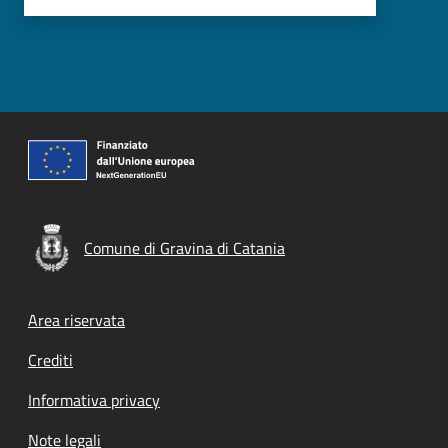
Comune di Gravina di Catania
Footer menu
Area riservata
Crediti
Informativa privacy
Note legali