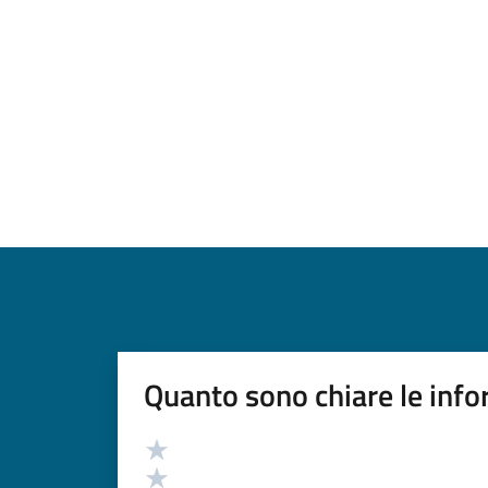
Quanto sono chiare le info
Valutazione
Valuta 5 stelle su 5
Valuta 4 stelle su 5