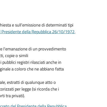
hiesta e sull’emissione di determinati tipi
l Presidente della Repubblica 26/10/1972,
nere l'emanazione di un provvedimento
ti, copie o simili
 pubblici registri rilasciati anche in
iginale a coloro che ne abbiano fatta
nale, estratti di qualunque atto o
orizzati per legge (si ricorda che i
ti tra privati).
creto del Presidente della Repubblica