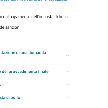
oni dal pagamento dell’imposta di bollo.
de sanzioni.
entazione di una domanda
io del provvedimento finale
o
ta di bollo