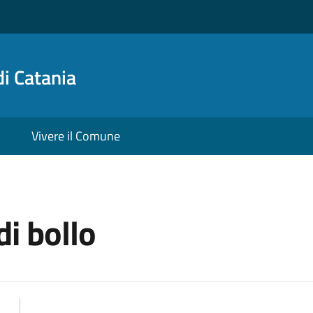
i Catania
Vivere il Comune
di bollo