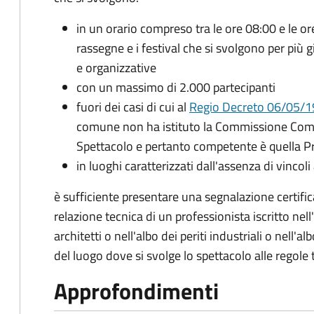
in un orario compreso tra le ore 08:00 e le o
rassegne e i festival che si svolgono per più 
e organizzative
con un massimo di 2.000 partecipanti
fuori dei casi di cui al
Regio Decreto 06/05/19
comune non ha istituto la Commissione Comun
Spettacolo e pertanto competente è quella Pr
in luoghi caratterizzati dall'assenza di vincoli
è sufficiente presentare una segnalazione certifica
relazione tecnica di un professionista iscritto nell
architetti o nell'albo dei periti industriali o nell'
del luogo dove si svolge lo spettacolo alle regole 
Approfondimenti