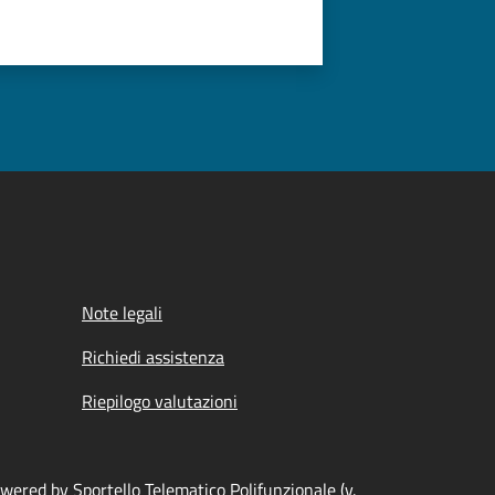
Note legali
Richiedi assistenza
Riepilogo valutazioni
wered by Sportello Telematico Polifunzionale (v.