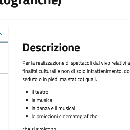
Descrizione
Per la realizzazione di spettacoli dal vivo relativi 
finalità culturali e non di solo intrattenimento, d
seduto o in piedi ma statico) quali:
il teatro
la musica
la danza e il musical
le proiezioni cinematografiche.
che si svolgono: