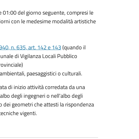
re 01:00 del giorno seguente, compresi le
giorni con le medesime modalità artistiche
40, n. 635, art. 142 e 143
(quando il
ale di Vigilanza Locali Pubblico
ovinciale)
 ambientali, paesaggistici o culturali.
ta di inizio attività corredata da una
'albo degli ingegneri o nell'albo degli
albo dei geometri che attesti la rispondenza
tecniche vigenti.