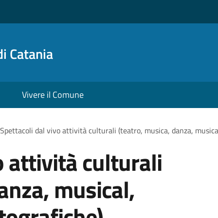
i Catania
Vivere il Comune
Spettacoli dal vivo attività culturali (teatro, musica, danza, music
 attività culturali
danza, musical,
tografiche)