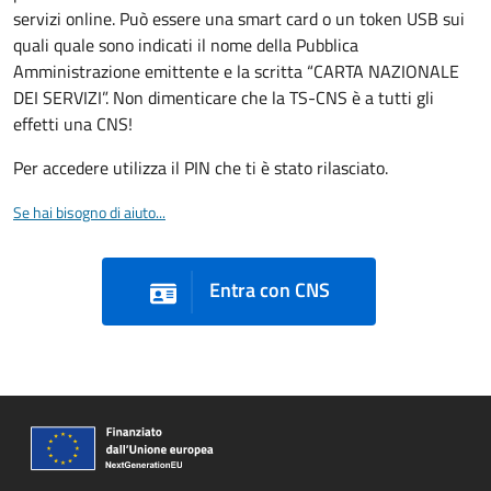
servizi online. Può essere una smart card o un token USB sui
quali quale sono indicati il nome della Pubblica
Amministrazione emittente e la scritta “CARTA NAZIONALE
DEI SERVIZI”. Non dimenticare che la TS-CNS è a tutti gli
effetti una CNS!
Per accedere utilizza il PIN che ti è stato rilasciato.
Se hai bisogno di aiuto...
Entra con CNS