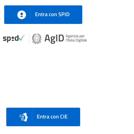
Entra con SPID
Entra con CIE