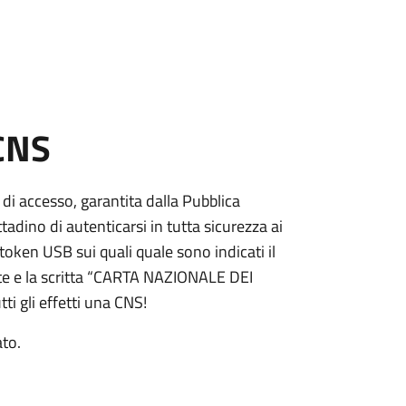
 CNS
 di accesso, garantita dalla Pubblica
adino di autenticarsi in tutta sicurezza ai
token USB sui quali quale sono indicati il
e e la scritta “CARTA NAZIONALE DEI
ti gli effetti una CNS!
ato.