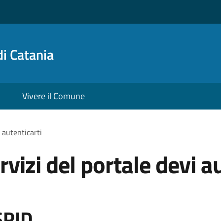
i Catania
Vivere il Comune
i autenticarti
rvizi del portale devi a
SPID