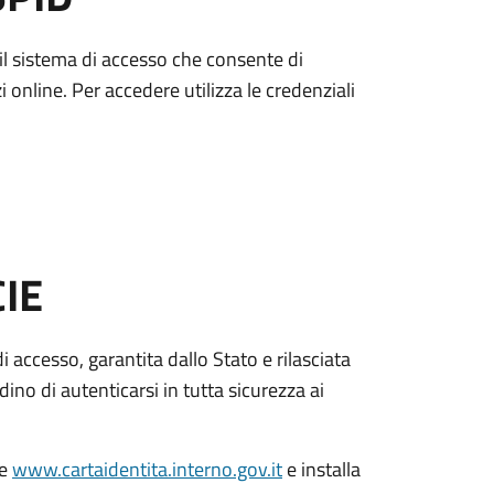
è il sistema di accesso che consente di
zi online. Per accedere utilizza le credenziali
CIE
di accesso, garantita dallo Stato e rilasciata
dino di autenticarsi in tutta sicurezza ai
le
www.cartaidentita.interno.gov.it
e installa