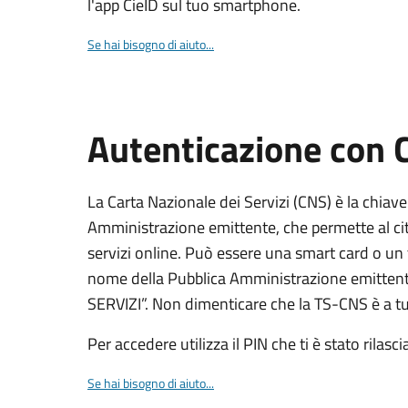
l'app CieID sul tuo smartphone.
Se hai bisogno di aiuto...
Autenticazione con
La Carta Nazionale dei Servizi (CNS) è la chiave
Amministrazione emittente, che permette al citt
servizi online. Può essere una smart card o un 
nome della Pubblica Amministrazione emittent
SERVIZI”. Non dimenticare che la TS-CNS è a tut
Per accedere utilizza il PIN che ti è stato rilasci
Se hai bisogno di aiuto...