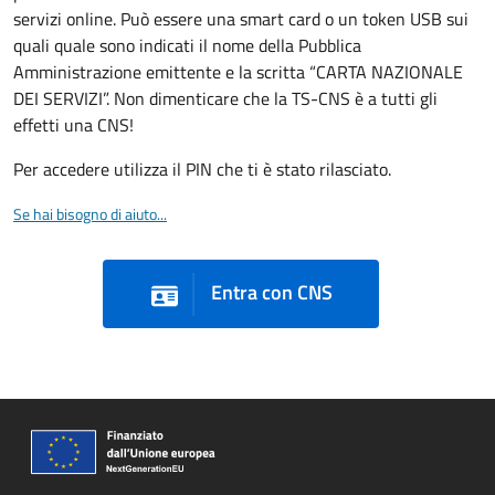
servizi online. Può essere una smart card o un token USB sui
quali quale sono indicati il nome della Pubblica
Amministrazione emittente e la scritta “CARTA NAZIONALE
DEI SERVIZI”. Non dimenticare che la TS-CNS è a tutti gli
effetti una CNS!
Per accedere utilizza il PIN che ti è stato rilasciato.
Se hai bisogno di aiuto...
Entra con CNS