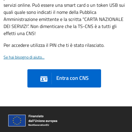
servizi online. Può essere una smart card o un token USB sui
quali quale sono indicati il nome della Pubblica
Amministrazione emittente e la scritta “CARTA NAZIONALE
DEI SERVIZI”. Non dimenticare che la TS-CNS è a tutti gli
effetti una CNS!
Per accedere utilizza il PIN che ti è stato rilasciato.
Se hai bisogno di aiuto...
Entra con CNS