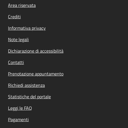
Footer menu
Area riservata
Crediti
Informativa privacy
Note legali
Dichiarazione di accessibilità
Contatti
Prenotazione appuntamento
Richiedi assistenza
Statistiche del portale
Leggi le FAQ
Pagamenti