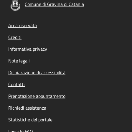
Comune di Gravina di Catania
Footer menu
Area riservata
Crediti
Informativa privacy
Note legali
Dichiarazione di accessibilità
Contatti
Prenotazione appuntamento
Richiedi assistenza
Statistiche del portale
Leggi le FAQ