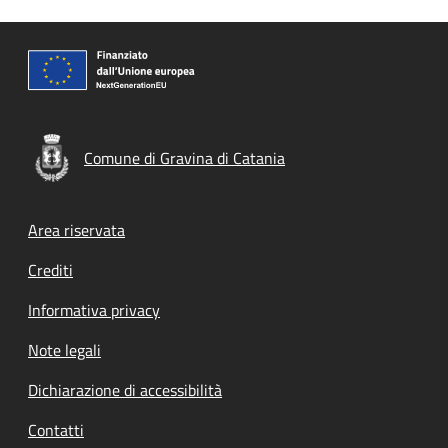
Comune di Gravina di Catania
Footer menu
Area riservata
Crediti
Informativa privacy
Note legali
Dichiarazione di accessibilità
Contatti