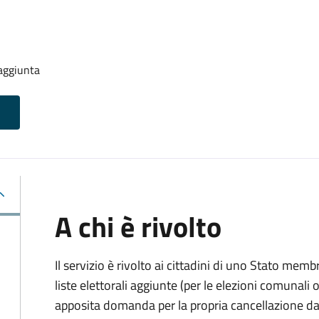
 aggiunta
A chi è rivolto
Il servizio è rivolto ai cittadini di uno Stato memb
liste elettorali aggiunte (per le elezioni comunal
apposita domanda per la propria cancellazione da t