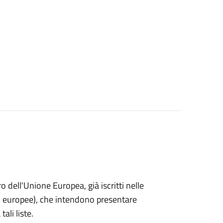
ro dell'Unione Europea, già iscritti nelle
i o europee), che intendono presentare
ali liste.