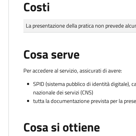
Costi
Tipo di pagamento
Importo
La presentazione della pratica non prevede al
Cosa serve
Per accedere al servizio, assicurati di avere:
SPID (sistema pubblico di identità digitale), ca
nazionale dei servizi (CNS)
tutta la documentazione prevista per la prese
Cosa si ottiene