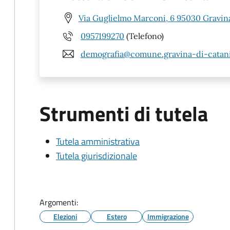
Via Guglielmo Marconi, 6 95030 Gravina
0957199270
(Telefono)
demografia@comune.gravina-di-catania
Strumenti di tutela
Tutela amministrativa
Tutela giurisdizionale
Argomenti:
Elezioni
Estero
Immigrazione