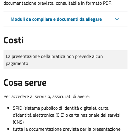
documentazione prevista, consultabile in formato PDF.
Moduli da compilare e documenti da allegare
Costi
Tipo di pagamento
Importo
La presentazione della pratica non prevede alcun
pagamento
Cosa serve
Per accedere al servizio, assicurati di avere:
SPID (sistema pubblico di identità digitale), carta
d’identità elettronica (CIE) o carta nazionale dei servizi
(CNS)
tutta la documentazione prevista per la presentazione