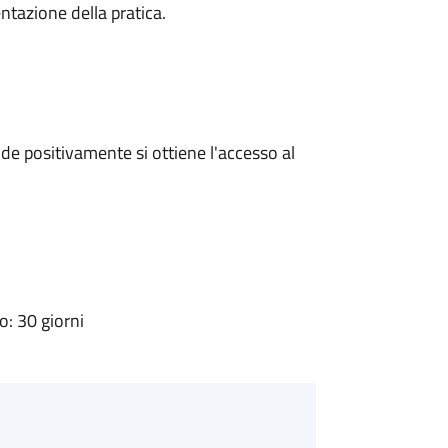
ntazione della pratica.
e positivamente si ottiene l'accesso al
: 30 giorni