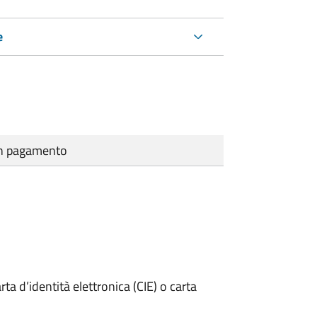
e
cun pagamento
rta d’identità elettronica (CIE) o carta