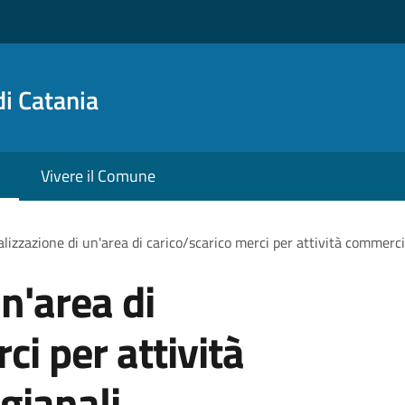
i Catania
Vivere il Comune
lizzazione di un'area di carico/scarico merci per attività commercia
n'area di
ci per attività
gianali