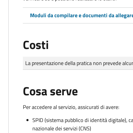
Moduli da compilare e documenti da allegar
Costi
Tipo di pagamento
Importo
La presentazione della pratica non prevede al
Cosa serve
Per accedere al servizio, assicurati di avere:
SPID (sistema pubblico di identità digitale), ca
nazionale dei servizi (CNS)