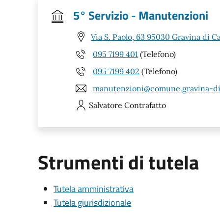
5° Servizio - Manutenzioni
Via S. Paolo, 63 95030 Gravina di Ca
095 7199 401
(Telefono)
095 7199 402
(Telefono)
manutenzioni@comune.gravina-di-c
Salvatore
Contrafatto
Strumenti di tutela
Tutela amministrativa
Tutela giurisdizionale