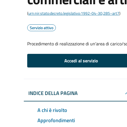
(
urn:nir:stato:decreto.legislativo:1992-04-30;285~art7
)
Servizio attivo
Procedimento di realizzazione di un'area di carico/sc
Accedi al servizio
INDICE DELLA PAGINA
A chi è rivolto
Approfondimenti