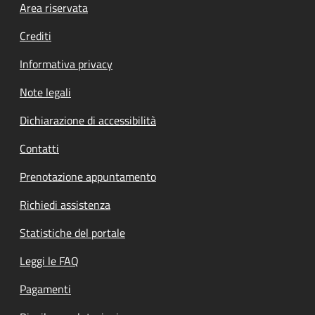
Footer menu
Area riservata
Crediti
Informativa privacy
Note legali
Dichiarazione di accessibilità
Contatti
Prenotazione appuntamento
Richiedi assistenza
Statistiche del portale
Leggi le FAQ
Pagamenti