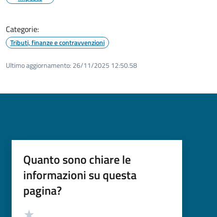
Categorie:
Tributi, finanze e contravvenzioni
Ultimo aggiornamento:
26/11/2025 12:50.58
Quanto sono chiare le
informazioni su questa
pagina?
Valutazione
Valuta 5 stelle su 5