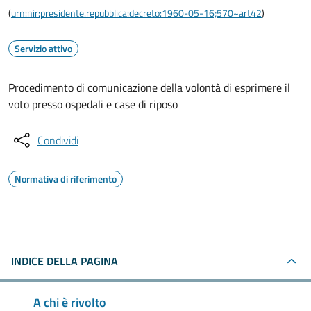
(
urn:nir:presidente.repubblica:decreto:1960-05-16;570~art42
)
Servizio attivo
Procedimento di comunicazione della volontà di esprimere il
voto presso ospedali e case di riposo
Condividi
Normativa di riferimento
INDICE DELLA PAGINA
A chi è rivolto