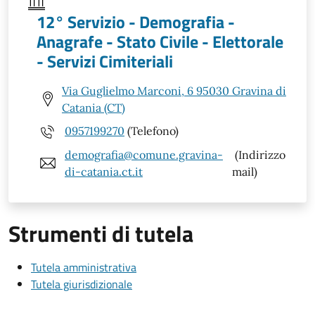
12° Servizio - Demografia -
Anagrafe - Stato Civile - Elettorale
- Servizi Cimiteriali
Via Guglielmo Marconi, 6 95030 Gravina di
Catania (CT)
0957199270
(Telefono)
demografia@comune.gravina-
(Indirizzo
di-catania.ct.it
mail)
Strumenti di tutela
Tutela amministrativa
Tutela giurisdizionale