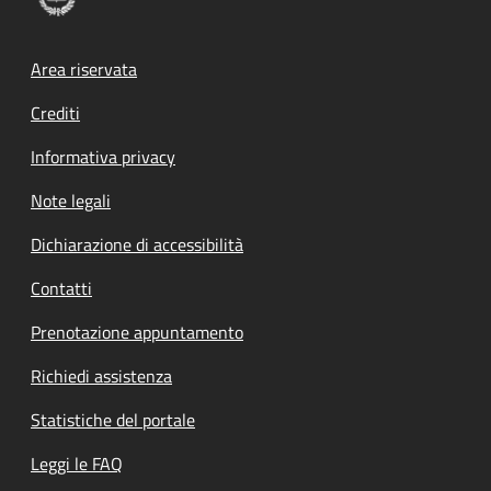
Footer menu
Area riservata
Crediti
Informativa privacy
Note legali
Dichiarazione di accessibilità
Contatti
Prenotazione appuntamento
Richiedi assistenza
Statistiche del portale
Leggi le FAQ