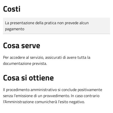
Costi
Tipo di pagamento
Importo
La presentazione della pratica non prevede alcun
pagamento
Cosa serve
Per accedere al servizio, assicurati di avere tutta la
documentazione prevista.
Cosa si ottiene
Il procedimento amministrativo si conclude positivamente
senza l’emissione di un provvedimento. In caso contrario
l’Amministrazione comunicherà l’esito negativo.