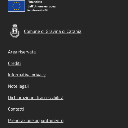
Comune di Gravina di Catania
Footer menu
Area riservata
Crediti
Informativa privacy
Note legali
Dichiarazione di accessibilità
Contatti
Prenotazione appuntamento