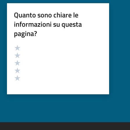
Quanto sono chiare le
informazioni su questa
pagina?
Valutazione
Valuta 5 stelle su 5
Valuta 4 stelle su 5
Valuta 3 stelle su 5
Valuta 2 stelle su 5
Valuta 1 stelle su 5