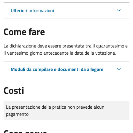
Ulteriori informazioni
Come fare
La dichiarazione deve essere presentata tra il quarantesimo e
il ventesimo giorno antecedente la data della votazione.
Moduli da compilare e documenti da allegare
Costi
Tipo di pagamento
Importo
La presentazione della pratica non prevede alcun
pagamento