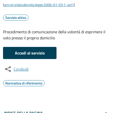
(
urn:nir:stato:decreto.legge:2006-01-03;1~art1
)
Servizio attivo
Procedimento di comunicazione della volontà di esprimere il
voto presso il proprio domicilio
Accedi al servizio
Condividi
Normativa di riferimento