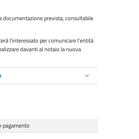
 la documentazione prevista, consultabile
rà l'interessato per comunicare l'entità
alizzare davanti al notaio la nuova
e
cun pagamento