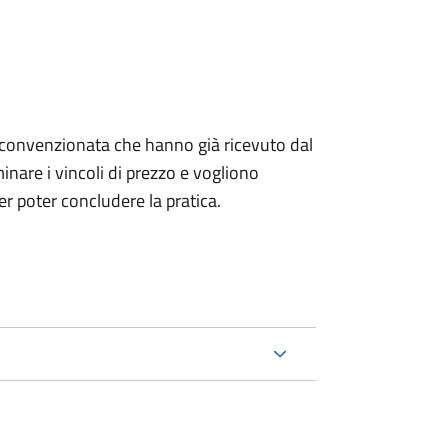
izia convenzionata che hanno già ricevuto dal
nare i vincoli di prezzo e vogliono
r poter concludere la pratica.