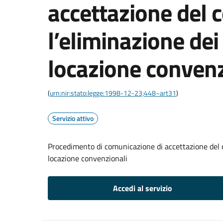
accettazione del c
l’eliminazione dei 
locazione convenz
(
urn:nir:stato:legge:1998-12-23;448~art31
)
Servizio attivo
Procedimento di comunicazione di accettazione del co
locazione convenzionali
Accedi al servizio