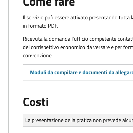
Come fare
Il servizio può essere attivato presentando tutta
in formato PDF.
Ricevuta la domanda l'ufficio competente contatte
del corrispettivo economico da versare e per form
convenzione.
Moduli da compilare e documenti da allegar
Costi
Tipo di pagamento
Importo
La presentazione della pratica non prevede al