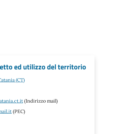
tto ed utilizzo del territorio
Catania (CT)
ania.ct.it
(Indirizzo mail)
il.it
(PEC)