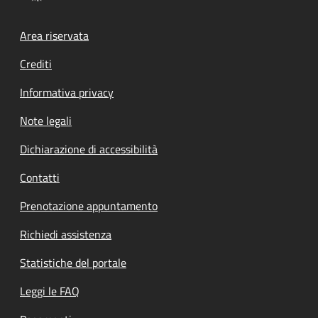
Footer menu
Area riservata
Crediti
Informativa privacy
Note legali
Dichiarazione di accessibilità
Contatti
Prenotazione appuntamento
Richiedi assistenza
Statistiche del portale
Leggi le FAQ