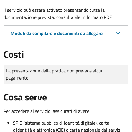
Il servizio può essere attivato presentando tutta la
documentazione prevista, consultabile in formato PDF.
Moduli da compilare e documenti da allegare
Costi
Tipo di pagamento
Importo
La presentazione della pratica non prevede alcun
pagamento
Cosa serve
Per accedere al servizio, assicurati di avere:
SPID (sistema pubblico di identità digitale), carta
d’identità elettronica (CIE) o carta nazionale dei servizi