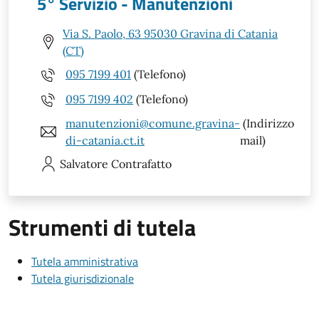
5° Servizio - Manutenzioni
Via S. Paolo, 63 95030 Gravina di Catania
(CT)
095 7199 401
(Telefono)
095 7199 402
(Telefono)
manutenzioni@comune.gravina-
(Indirizzo
di-catania.ct.it
mail)
Salvatore
Contrafatto
Strumenti di tutela
Tutela amministrativa
Tutela giurisdizionale