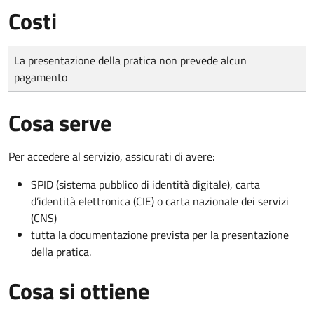
Costi
Tipo di pagamento
Importo
La presentazione della pratica non prevede alcun
pagamento
Cosa serve
Per accedere al servizio, assicurati di avere:
SPID (sistema pubblico di identità digitale), carta
d’identità elettronica (CIE) o carta nazionale dei servizi
(CNS)
tutta la documentazione prevista per la presentazione
della pratica.
Cosa si ottiene