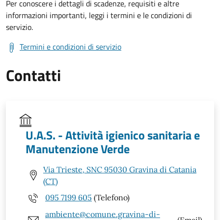
Per conoscere i dettagli di scadenze, requisiti e altre
informazioni importanti, leggi i termini e le condizioni di
servizio.
Termini e condizioni di servizio
Contatti
U.A.S. - Attività igienico sanitaria e
Manutenzione Verde
Via Trieste, SNC 95030 Gravina di Catania
(CT)
095 7199 605
(Telefono)
ambiente@comune.gravina-di-
(Email)