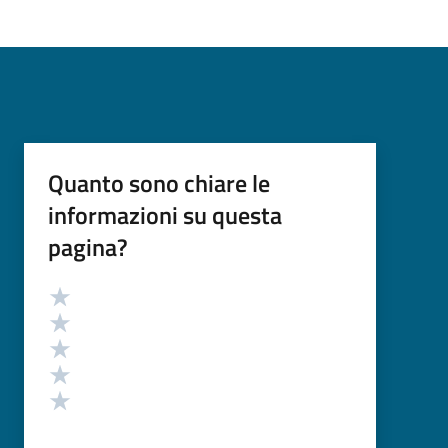
Quanto sono chiare le
informazioni su questa
pagina?
Valutazione
Valuta 5 stelle su 5
Valuta 4 stelle su 5
Valuta 3 stelle su 5
Valuta 2 stelle su 5
Valuta 1 stelle su 5