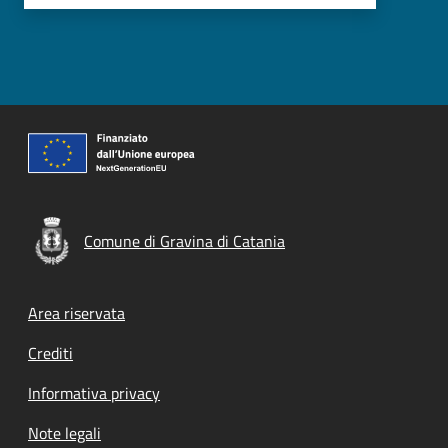
Comune di Gravina di Catania
Footer menu
Area riservata
Crediti
Informativa privacy
Note legali