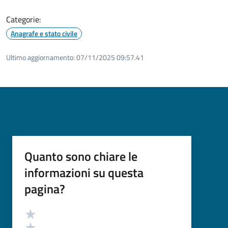
Categorie:
Anagrafe e stato civile
Ultimo aggiornamento:
07/11/2025 09:57.41
Quanto sono chiare le
informazioni su questa
pagina?
Valutazione
Valuta 5 stelle su 5
Valuta 4 stelle su 5