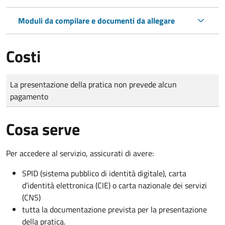
Moduli da compilare e documenti da allegare
Costi
Tipo di pagamento
Importo
La presentazione della pratica non prevede alcun
pagamento
Cosa serve
Per accedere al servizio, assicurati di avere:
SPID (sistema pubblico di identità digitale), carta
d’identità elettronica (CIE) o carta nazionale dei servizi
(CNS)
tutta la documentazione prevista per la presentazione
della pratica.