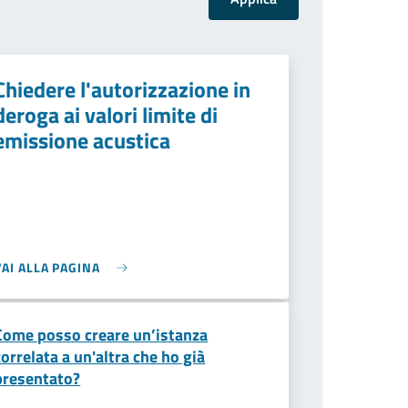
Chiedere l'autorizzazione in
deroga ai valori limite di
emissione acustica
VAI ALLA PAGINA
Come posso creare un’istanza
correlata a un'altra che ho già
presentato?