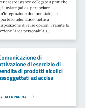
Per creare istanze collegate a pratiche
già inviate (ad es. per inviare
un'integrazione documentale), lo
Sportello telematico mette a
disposizione diverse opzioni:Tramite la
sezione "Area personale"Au...
Comunicazione di
attivazione di esercizio di
vendita di prodotti alcolici
assoggettati ad accisa
VAI ALLA PAGINA