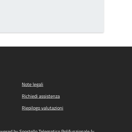
Note legali
Richiedi assistenza
Riepilogo valutazioni
wered by Sportello Telematico Polifunzionale (v.