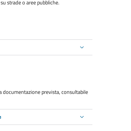
 su strade o aree pubbliche.
 la documentazione prevista, consultabile
e