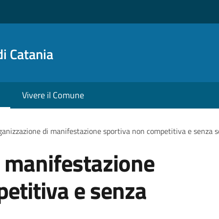
i Catania
Vivere il Comune
anizzazione di manifestazione sportiva non competitiva e senza s
i manifestazione
etitiva e senza