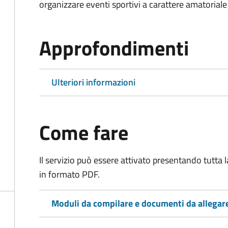
organizzare eventi sportivi a carattere amatoriale
Approfondimenti
Ulteriori informazioni
Come fare
Il servizio può essere attivato presentando tutta
in formato PDF.
Moduli da compilare e documenti da allegar