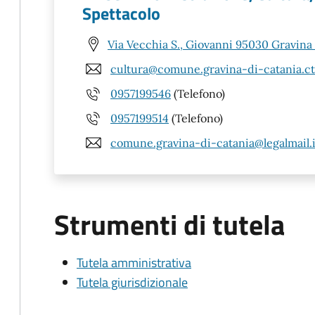
Spettacolo
Via Vecchia S., Giovanni 95030 Gravina 
cultura@comune.gravina-di-catania.ct.
0957199546
(Telefono)
0957199514
(Telefono)
comune.gravina-di-catania@legalmail.i
Strumenti di tutela
Tutela amministrativa
Tutela giurisdizionale