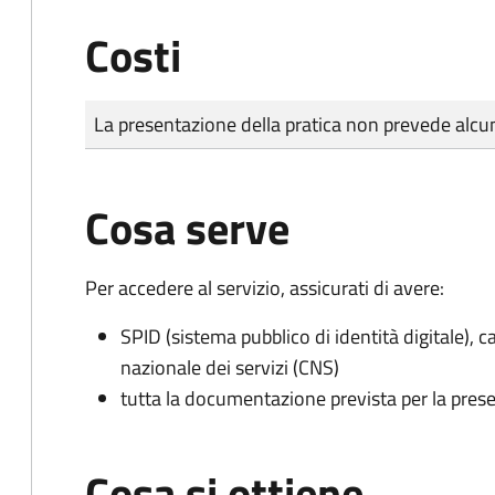
Costi
Tipo di pagamento
Importo
La presentazione della pratica non prevede al
Cosa serve
Per accedere al servizio, assicurati di avere:
SPID (sistema pubblico di identità digitale), ca
nazionale dei servizi (CNS)
tutta la documentazione prevista per la prese
Cosa si ottiene