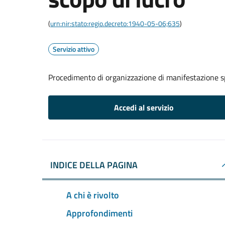
(
urn:nir:stato:regio.decreto:1940-05-06;635
)
Servizio attivo
Procedimento di organizzazione di manifestazione s
Accedi al servizio
INDICE DELLA PAGINA
A chi è rivolto
Approfondimenti