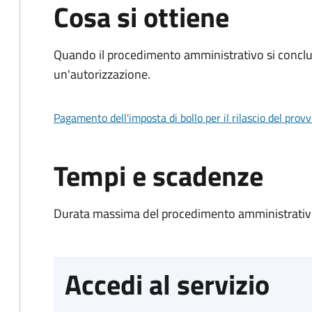
Cosa si ottiene
Quando il procedimento amministrativo si conclu
un'autorizzazione.
Pagamento dell'imposta di bollo per il rilascio del prov
Tempi e scadenze
Durata massima del procedimento amministrativo
Accedi al servizio