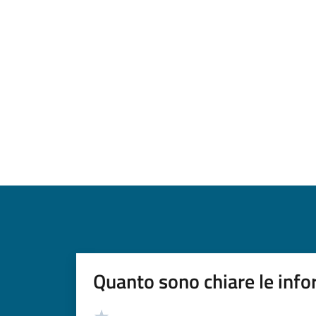
Quanto sono chiare le info
Valutazione
Valuta 5 stelle su 5