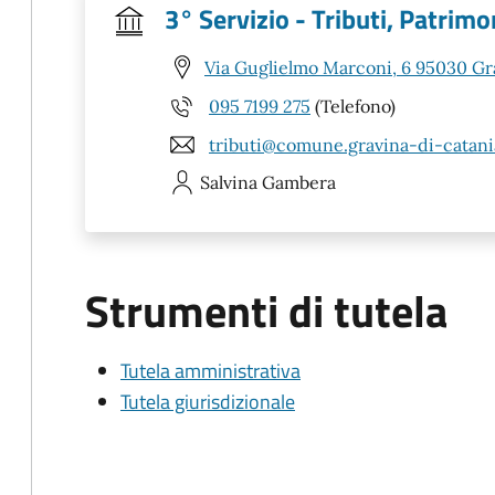
3° Servizio - Tributi, Patrim
Via Guglielmo Marconi, 6 95030 Gra
095 7199 275
(Telefono)
tributi@comune.gravina-di-catania
Salvina
Gambera
Strumenti di tutela
Tutela amministrativa
Tutela giurisdizionale