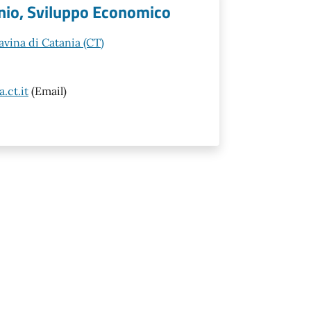
onio, Sviluppo Economico
vina di Catania (CT)
.ct.it
(Email)