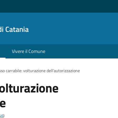
i Catania
Vivere il Comune
so carrabile: volturazione dell'autorizzazione
volturazione
ne
t46
)