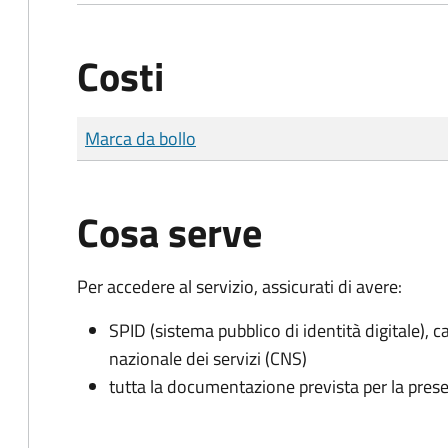
Costi
Tipo di pagamento
Importo
Marca da bollo
Cosa serve
Per accedere al servizio, assicurati di avere:
SPID (sistema pubblico di identità digitale), ca
nazionale dei servizi (CNS)
tutta la documentazione prevista per la prese