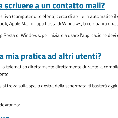
a scrivere a un contatto mail?
ositivo (computer o telefono) cerca di aprire in automatico 
ok, Apple Mail o l'app Posta di Windows, ti comparirà una s
 Posta di Windows, per iniziare a usare l'applicazione devi c
a mia pratica ad altri utenti?
ello telematico direttamente direttamente durante la compila
ento.
e si trova sulla spalla destra della schermata: ti basterà aggi
i dovranno: