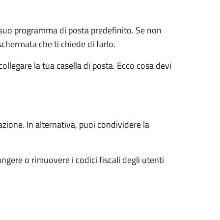
il suo programma di posta predefinito. Se non
chermata che ti chiede di farlo.
ollegare la tua casella di posta. Ecco cosa devi
zione. In alternativa, puoi condividere la
ungere o rimuovere i codici fiscali degli utenti