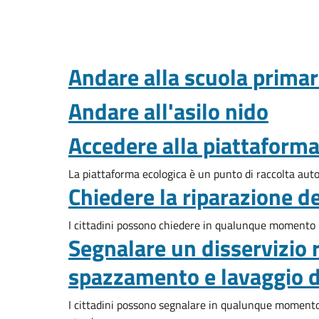
Andare alla scuola primar
Andare all'asilo nido
Accedere alla piattaforma
La piattaforma ecologica è un punto di raccolta autori
Chiedere la riparazione de
I cittadini possono chiedere in qualunque momento la
Segnalare un disservizio re
spazzamento e lavaggio d
I cittadini possono segnalare in qualunque momento un