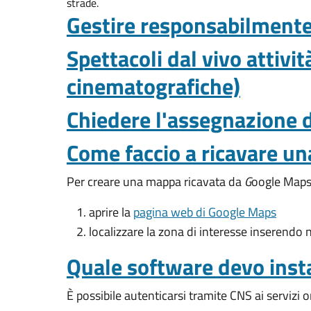
strade.
Gestire responsabilmente i
Spettacoli dal vivo attivit
cinematografiche)
Chiedere l'assegnazione 
Come faccio a ricavare u
Per creare una mappa ricavata da
G
oogle Maps 
aprire la
pagina web di Google Maps
localizzare la zona di interesse inserendo n
Quale software devo insta
È possibile autenticarsi tramite CNS ai servizi o