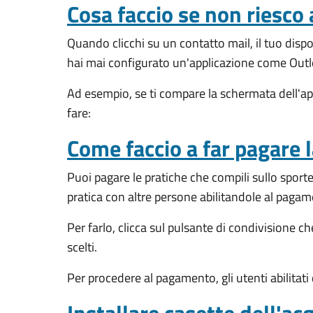
Cosa faccio se non riesco 
Quando clicchi su un contatto mail, il tuo disp
hai mai configurato un'applicazione come Outlo
Ad esempio, se ti compare la schermata dell'app
fare:
Come faccio a far pagare l
Puoi pagare le pratiche che compili sullo sport
pratica con altre persone abilitandole al pagam
Per farlo, clicca sul pulsante di condivisione ch
scelti.
Per procedere al pagamento, gli utenti abilitat