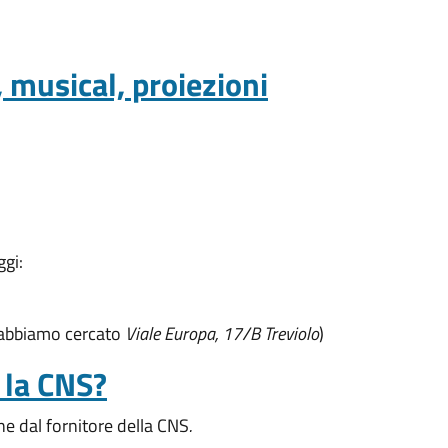
, musical, proiezioni
ggi:
io abbiamo cercato
Viale Europa, 17/B Treviolo
)
 la CNS?
one dal fornitore della CNS
.