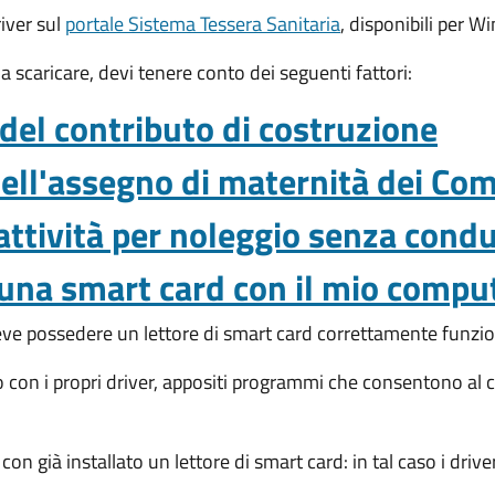
river sul
portale Sistema Tessera Sanitaria
, disponibili per 
 scaricare, devi tenere conto dei seguenti fattori:
 del contributo di costruzione
dell'assegno di maternità dei Co
n attività per noleggio senza cond
 una smart card con il mio compu
eve possedere un lettore di smart card correttamente funzi
ito con i propri driver, appositi programmi che consentono a
 già installato un lettore di smart card: in tal caso i driver