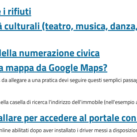
 rifiuti
à culturali (teatro, musica, danza
della numerazione civica
na mappa da Google Maps?
da allegare a una pratica devi seguire questi semplici passa
ella casella di ricerca l'indirizzo dell'immobile (nell'esemp
llare per accedere al portale con
nline abilitati dopo aver installato i driver messi a disposizi