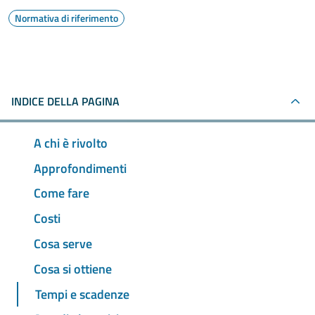
Normativa di riferimento
INDICE DELLA PAGINA
A chi è rivolto
Approfondimenti
Come fare
Costi
Cosa serve
Cosa si ottiene
Tempi e scadenze