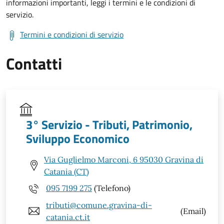
informazioni importanti, leggi i termini e le condizioni di
servizio.
Termini e condizioni di servizio
Contatti
3° Servizio - Tributi, Patrimonio,
Sviluppo Economico
Via Guglielmo Marconi, 6 95030 Gravina di
Catania (CT)
095 7199 275
(Telefono)
tributi@comune.gravina-di-
(Email)
catania.ct.it