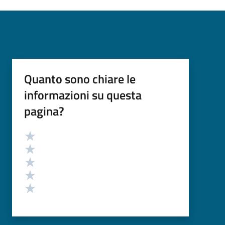
Quanto sono chiare le
informazioni su questa
pagina?
Valutazione
Valuta 5 stelle su 5
Valuta 4 stelle su 5
Valuta 3 stelle su 5
Valuta 2 stelle su 5
Valuta 1 stelle su 5