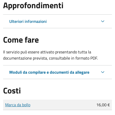
Approfondimenti
Ulteriori informazioni
Come fare
Il servizio può essere attivato presentando tutta la
documentazione prevista, consultabile in formato PDF.
Moduli da compilare e documenti da allegare
Costi
Tipo di pagamento
Importo
Marca da bollo
16,00 €